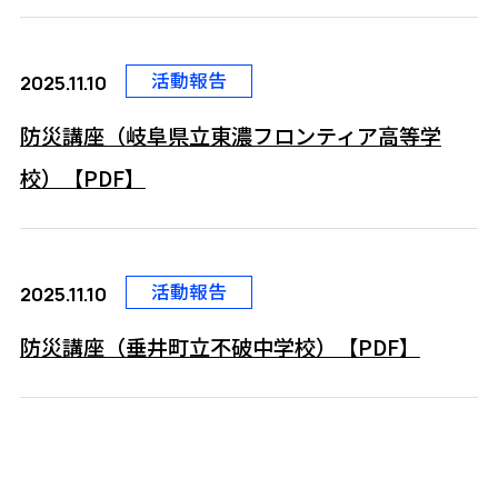
活動報告
2025.11.10
防災講座（岐阜県立東濃フロンティア高等学
校）【PDF】
活動報告
2025.11.10
防災講座（垂井町立不破中学校）【PDF】