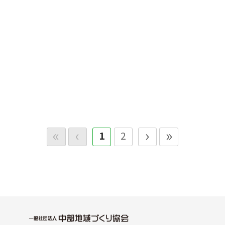
防災講座（岐阜県立大垣南高等学校）【PDF】
防災講座（岐阜市立合渡小学校）【PDF】
«
‹
›
»
1
2