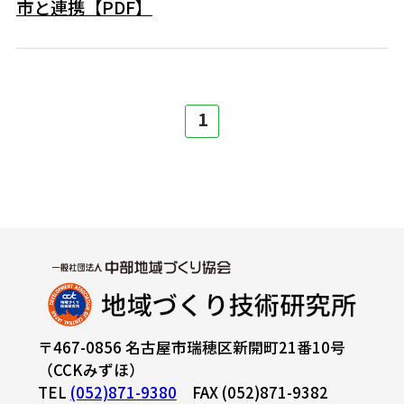
市と連携【PDF】
1
〒467-0856 名古屋市瑞穂区新開町21番10号
（CCKみずほ）
TEL
(052)871-9380
FAX (052)871-9382