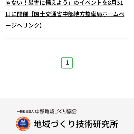
ゃない！災害に備えよう」のイベントを8月31
日に開催【国土交通省中部地方整備局ホームペ
ージへリンク】
1