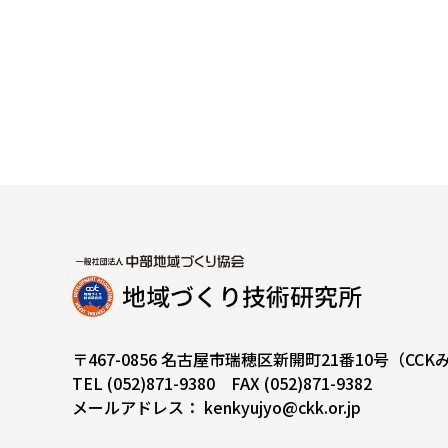
〒467-0856 名古屋市瑞穂区新開町21番10号（CC
TEL
(052)871-9380
FAX (052)871-9382
メールアドレス：
kenkyujyo@ckk.or.jp