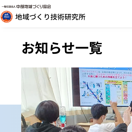
お知らせ一覧