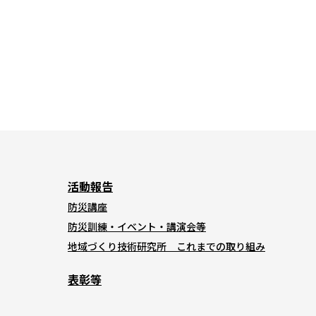
活動報告
防災講座
防災訓練・イベント・講演会等
地域づくり技術研究所 これまでの取り組み
表彰等