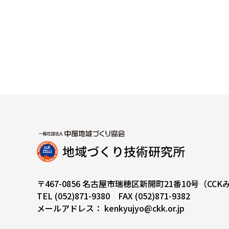
〒467-0856 名古屋市瑞穂区新開町21番10号（CC
TEL
(052)871-9380
FAX (052)871-9382
メールアドレス：
kenkyujyo@ckk.or.jp