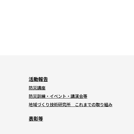
活動報告
防災講座
防災訓練・イベント・講演会等
地域づくり技術研究所 これまでの取り組み
表彰等